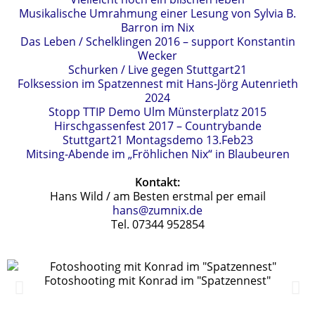
Musikalische Umrahmung einer Lesung von Sylvia B.
Barron im Nix
Das Leben / Schelklingen 2016 – support Konstantin
Wecker
Schurken / Live gegen Stuttgart21
Folksession im Spatzennest mit Hans-Jörg Autenrieth
2024
Stopp TTIP Demo Ulm Münsterplatz 2015
Hirschgassenfest 2017 – Countrybande
Stuttgart21 Montagsdemo 13.Feb23
Mitsing-Abende im „Fröhlichen Nix“ in Blaubeuren
Kontakt:
Hans Wild / am Besten erstmal per email
hans@zumnix.de
Tel. 07344 952854
Fotoshooting mit Konrad im "Spatzennest"