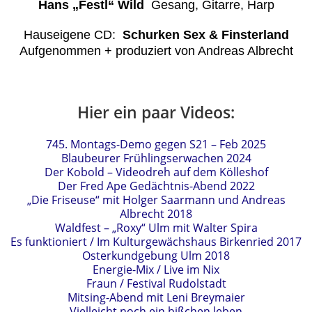
Hans „Festl“ Wild
Gesang, Gitarre, Harp
Hauseigene CD:
Schurken Sex & Finsterland
Aufgenommen + produziert von Andreas Albrecht
Hier ein paar Videos:
745. Montags-Demo gegen S21 – Feb 2025
Blaubeurer Frühlingserwachen 2024
Der Kobold – Videodreh auf dem Kölleshof
Der Fred Ape Gedächtnis-Abend 2022
„Die Friseuse“ mit Holger Saarmann und Andreas
Albrecht 2018
Waldfest – „Roxy“ Ulm mit Walter Spira
Es funktioniert / Im Kulturgewächshaus Birkenried 2017
Osterkundgebung Ulm 2018
Energie-Mix / Live im Nix
Fraun / Festival Rudolstadt
Mitsing-Abend mit Leni Breymaier
Vielleicht noch ein bißchen leben