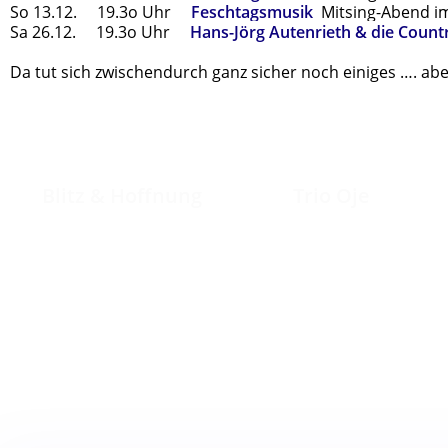
So 13.12. 19.3o Uhr
Feschtagsmusik
Mitsing-Abend im
Sa 26.12. 19.3o Uhr
Hans-Jörg Autenrieth & die Coun
Da tut sich zwischendurch ganz sicher noch einiges …. ab
Blitz & Hoffnung
Trio Oje