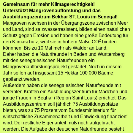
Gemeinsam für mehr Klimagerechtigkeit!
Unterstützt Mangrovenaufforstung und das
Ausbildungszentrum Bekhar ST. Louis im Senegal!
Mangroven wachsen in der Übergangszone zwischen Meer
und Land, sind salzwasserresistent, bilden einen natürlichen
Schutz gegen Erosion und haben eine große Bedeutung für
2
den Klimaschutz, weil sie in hohem Maße CO
binden
könnnen. Bis zu 10 Mal mehr als Wälder an Land.
Daher haben die Naturfreunde in Baden und Württemberg
mit den senegalesischen Naturfreunden ein
Mangrovenaufforstungsprojekt gestartet. Noch in diesem
Jahr sollen auf insgesamt 15 Hektar 100 000 Bäume
gepflanzt werden.
Außerdem haben die senegalesischen Naturfreunde mit
vereinten Kräften ein Ausbildungszentrum für Mädchen und
junge Frauen in Beghar (Region Saint Louis) errichtet. Das
Ausbildungszentrum soll jährlich 75 Ausbildungsplätze
bieten, was zu 75 Prozent vom Bundesministerium für
wirtschaftliche Zusammenarbeit und Entwicklung finanziert
wird. Der restliche Eigenanteil muß noch aufgebracht
werden. Die Aufgabe der deutschen Naturfreunde besteht