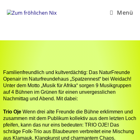
Menü
Außergewöhnliche Events
Familienfreundlich und kultverdächtig: Das NaturFreunde
Openair im Naturfreundehaus „Spatzennest“ bei Weidach!
Unter dem Motto „Musik für Afrika“ sorgen 9 Musikgruppen
auf 4 Bühnen im Grünen für einen unvergesslichen
Nachmittag und Abend.
Mit dabei:
Trio Oje
Wenn drei alte Freunde die Bühne erklimmen und
zusammen mit dem Publikum kollektiv aus dem letzten Loch
pfeifen, kann das nur eins bedeuten: TRIO OJE! Das
schräge Folk-Trio
aus Blaubeuren
verbreitet
eine Mischung
aus Klamauk, Klangkunst und charmantem Chaos.