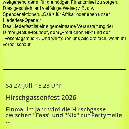
weitgehend darin, für die nötigen Finanzmittel zu sorgen.
Dies geschieht auf vielfältige Weise; z.B. div.
Spendenaktionen, „Gsälz für Afrika“ oder eben unser
Liederfest-Openair.
Das Liederfest ist eine gemeinsame Veranstaltung der
Ulmer „NaturFreunde“, dem „Fröhlichen Nix“ und der
„Feschtagsmusik“. Und wir freuen uns alle dreifach, wenn Ihr
vorbei schaut
Sa 27. Juli, 16-23 Uhr
Hirschgassenfest 2026
Einmal im Jahr wird die Hirschgasse
zwischen "Fass" und "Nix" zur Partymeile
...