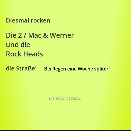
Diesmal rocken
Die 2 / Mac & Werner
und die
Rock Heads
die Straße!
Bei Regen eine Woche später!
Die Rock Heads !!!