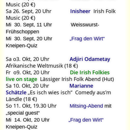
Music (20 €)
Sa 26. Sept, 20 Uhr
Inisheer
Irish Folk
Music (20 €)
Mi 30. Sept, 11 Uhr Weisswurst-
Frühschoppen
Mi 30. Sept, 20 Uhr
„Frag den Wirt“
Kneipen-Quiz
Sa o3. Okt, 20 Uhr
Adjiri Odametay
Afrikanische Weltmusik (18 €)
Fr o9. Okt, 20 Uhr
Die Irish Folkies
live on stage
Lässiger Irish Folk Abend (Hut)
Sa 10. Okt, 20 Uhr
Marianne
Schätzle
„Es isch wies isch“ Comedy aus’m
Ländle (18 €)
So 11. Okt, 19.30 Uhr
Mitsing-Abend
mit
„special guest“
Mi 14. Okt, 20 Uhr
„Frag den Wirt“
Kneipen-Quiz