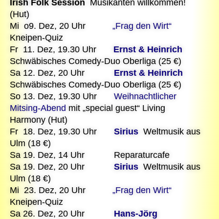
Irish Folk Session
Musikanten willkommen!
(Hut)
Mi o9. Dez, 20 Uhr
„Frag den Wirt“
Kneipen-Quiz
Fr 11. Dez, 19.30 Uhr
Ernst & Heinrich
Schwäbisches Comedy-Duo Oberliga (25 €)
Sa 12. Dez, 20 Uhr
Ernst & Heinrich
Schwäbisches Comedy-Duo Oberliga (25 €)
So 13. Dez, 19.30 Uhr
Weihnachtlicher
Mitsing-Abend
mit „special guest“ Living
Harmony (Hut)
Fr 18. Dez, 19.30 Uhr
Sirius
Weltmusik aus
Ulm (18 €)
Sa 19. Dez, 14 Uhr Reparaturcafe
Sa 19. Dez, 20 Uhr
Sirius
Weltmusik aus
Ulm (18 €)
Mi 23. Dez, 20 Uhr
„Frag den Wirt“
Kneipen-Quiz
Sa 26. Dez, 20 Uhr
Hans-Jörg