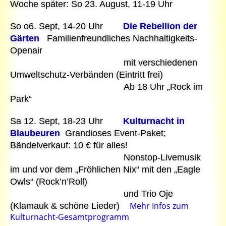
Woche später: So 23. August, 11-19 Uhr
So o6. Sept, 14-20 Uhr
Die Rebellion der
Gärten
Familienfreundliches Nachhaltigkeits-
Openair
mit verschiedenen
Umweltschutz-Verbänden (Eintritt frei)
Ab 18 Uhr „Rock im
Park“
Sa 12. Sept, 18-23 Uhr
Kulturnacht in
Blaubeuren
Grandioses Event-Paket;
Bändelverkauf: 10 € für alles!
Nonstop-Livemusik
im und vor dem „Fröhlichen Nix“ mit den „Eagle
Owls“ (Rock’n’Roll)
und Trio Oje
Mehr Infos zum
(Klamauk & schöne Lieder)
Kulturnacht-Gesamtprogramm