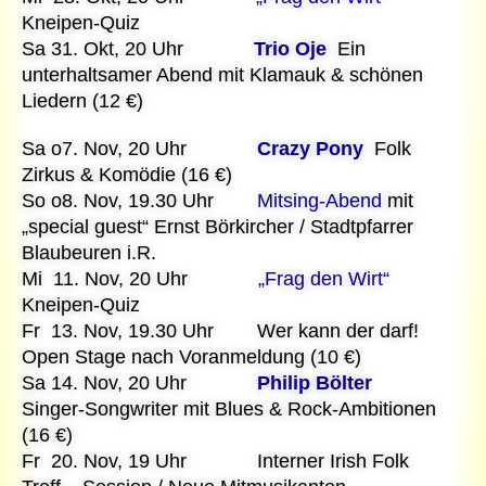
Kneipen-Quiz
Sa 31. Okt, 20 Uhr
Trio Oje
Ein
unterhaltsamer Abend mit Klamauk & schönen
Liedern (12 €)
Sa o7. Nov, 20 Uhr
Crazy Pony
Folk
Zirkus & Komödie (16 €)
So o8. Nov, 19.30 Uhr
Mitsing-Abend
mit
„special guest“ Ernst Börkircher / Stadtpfarrer
Blaubeuren i.R.
Mi 11. Nov, 20 Uhr
„Frag den Wirt“
Kneipen-Quiz
Fr 13. Nov, 19.30 Uhr Wer kann der darf!
Open Stage nach Voranmeldung (10 €)
Sa 14. Nov, 20 Uhr
Philip Bölter
Singer-Songwriter mit Blues & Rock-Ambitionen
(16 €)
Fr 20. Nov, 19 Uhr Interner Irish Folk