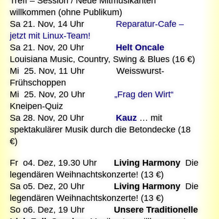
Treff – Session / Neue Mitmusikanten
willkommen (ohne Publikum)
Sa 21. Nov, 14 Uhr
Reparatur-Cafe –
jetzt mit Linux-Team!
Sa 21. Nov, 20 Uhr
Helt Oncale
Louisiana Music, Country, Swing & Blues (16 €)
Mi 25. Nov, 11 Uhr Weisswurst-
Frühschoppen
Mi 25. Nov, 20 Uhr
„Frag den Wirt“
Kneipen-Quiz
Sa 28. Nov, 20 Uhr
Kauz
… mit
spektakulärer Musik durch die Betondecke (18
€)
Fr o4. Dez, 19.30 Uhr
Living Harmony
Die
legendären Weihnachtskonzerte! (13 €)
Sa o5. Dez, 20 Uhr
Living Harmony
Die
legendären Weihnachtskonzerte! (13 €)
So o6. Dez, 19 Uhr
Unsere Traditionelle