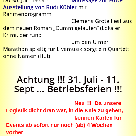
Do 30. Juli, 19 Uhr
Midissage zur Foto-
Ausstellung von Rudi Kübler
mit
Rahmenprogramm
Clemens Grote liest aus
dem neuen Roman „Dumm gelaufen“ (Lokaler
Krimi, der rund
um den Ulmer
Marathon spielt); für Livemusik sorgt ein Quartett
ohne Namen (Hut)
Achtung !!! 31. Juli - 11.
Sept ... Betriebsferien !!!
Neu !!! Da unsere
Logistik dicht dran war, in die Knie zu gehen,
können Karten für
Events ab sofort nur noch (ab) 4 Wochen
vorher