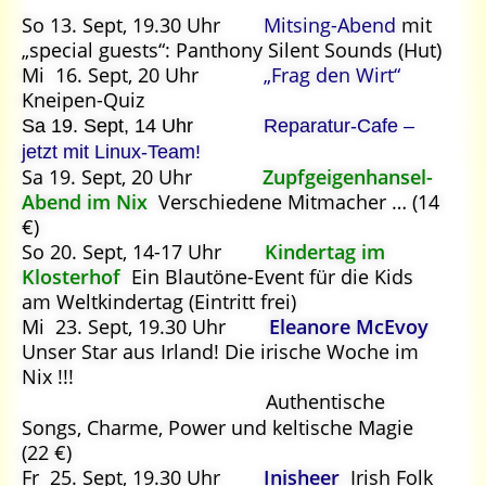
So 13. Sept, 19.30 Uhr
Mitsing-Abend
mit
„special guests“: Panthony Silent Sounds (Hut)
Mi 16. Sept, 20 Uhr
„Frag den Wirt“
Kneipen-Quiz
Sa 19. Sept, 14 Uhr
Reparatur-Cafe –
jetzt mit Linux-Team!
Sa 19. Sept, 20 Uhr
Zupfgeigenhansel-
Abend im Nix
Verschiedene Mitmacher … (14
€)
So 20. Sept, 14-17 Uhr
Kindertag im
Klosterhof
Ein Blautöne-Event für die Kids
am Weltkindertag (Eintritt frei)
Mi 23. Sept, 19.30 Uhr
Eleanore McEvoy
Unser Star aus Irland! Die irische Woche im
Nix !!!
Authentische
Songs, Charme, Power
und keltische Magie
(22 €)
Fr 25. Sept, 19.30 Uhr
Inisheer
Irish Folk