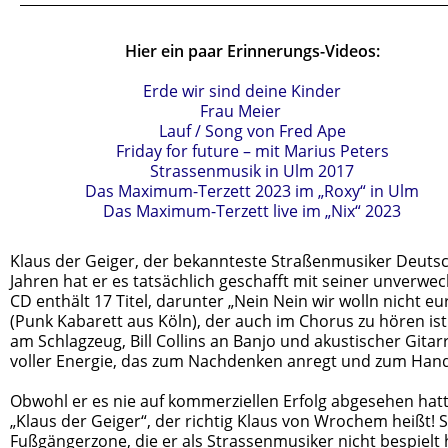
Hier ein paar Erinnerungs-Videos:
Erde wir sind deine Kinder
Frau Meier
Lauf / Song von Fred Ape
Friday for future – mit Marius Peters
Strassenmusik in Ulm 2017
Das Maximum-Terzett 2023 im „Roxy“ in Ulm
Das Maximum-Terzett live im „Nix“ 2023
Klaus der Geiger, der bekannteste Straßenmusiker Deutsc
Jahren hat er es tatsächlich geschafft mit seiner unverw
CD enthält 17 Titel, darunter „Nein Nein wir wolln nicht 
(Punk Kabarett aus Köln), der auch im Chorus zu hören ist
am Schlagzeug, Bill Collins an Banjo und akustischer Gita
voller Energie, das zum Nachdenken anregt und zum Hand
Obwohl er es nie auf kommerziellen Erfolg abgesehen hatte
„Klaus der Geiger“, der richtig Klaus von Wrochem heißt! 
Fußgängerzone, die er als Strassenmusiker nicht bespielt 