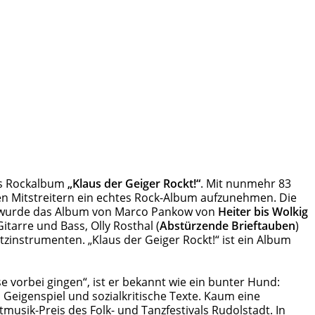
ues Rockalbum
„Klaus der Geiger Rockt!“
. Mit nunmehr 83
gen Mitstreitern ein echtes Rock-Album aufzunehmen. Die
iert wurde das Album von Marco Pankow von
Heiter bis Wolkig
itarre und Bass, Olly Rosthal (
Abstürzende Brieftauben
)
tzinstrumenten. „Klaus der Geiger Rockt!“ ist ein Album
e vorbei gingen“, ist er bekannt wie ein bunter Hund:
 Geigenspiel und sozialkritische Texte. Kaum eine
musik-Preis des Folk- und Tanzfestivals Rudolstadt. In